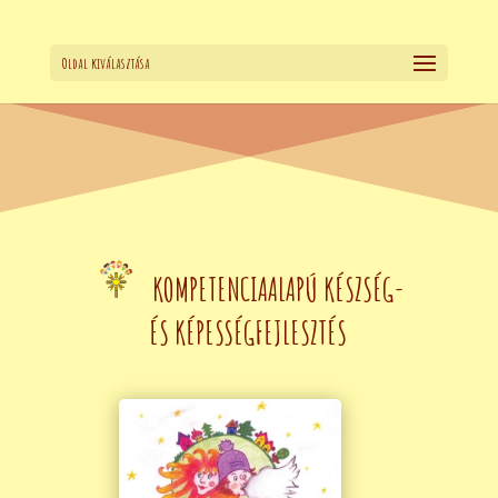
Oldal kiválasztása
KOMPETENCIAALAPÚ KÉSZSÉG-
ÉS KÉPESSÉGFEJLESZTÉS