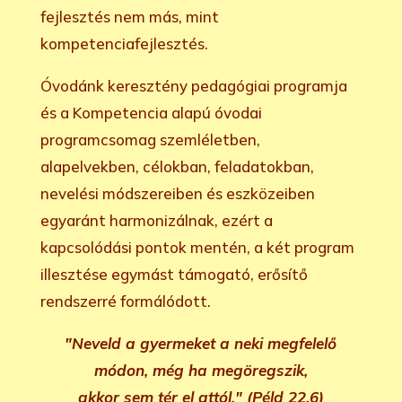
fejlesztés nem más, mint
kompetenciafejlesztés.
Óvodánk keresztény pedagógiai programja
és a Kompetencia alapú óvodai
programcsomag szemléletben,
alapelvekben, célokban, feladatokban,
nevelési módszereiben és eszközeiben
egyaránt harmonizálnak, ezért a
kapcsolódási pontok mentén, a két program
illesztése egymást támogató, erősítő
rendszerré formálódott.
"Neveld a gyermeket a neki megfelelő
módon, még ha megöregszik,
akkor sem tér el attól."
(Péld 22,6)