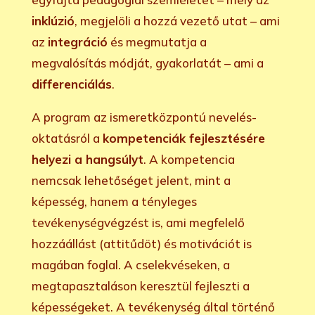
inklúzió
, megjelöli a hozzá vezető utat – ami
az
integráció
és megmutatja a
megvalósítás módját, gyakorlatát – ami a
differenciálás
.
A program az ismeretközpontú nevelés-
oktatásról a
kompetenciák fejlesztésére
helyezi a hangsúlyt
. A kompetencia
nemcsak lehetőséget jelent, mint a
képesség, hanem a tényleges
tevékenységvégzést is, ami megfelelő
hozzáállást (attitűdöt) és motivációt is
magában foglal. A cselekvéseken, a
megtapasztaláson keresztül fejleszti a
képességeket. A tevékenység által történő