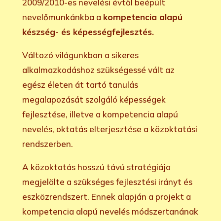
2009/2010-es nevelési évtől beépült
nevelőmunkánkba a
kompetencia alapú
készség- és képességfejlesztés.
Változó világunkban a sikeres
alkalmazkodáshoz szükségessé vált az
egész életen át tartó tanulás
megalapozását szolgáló képességek
fejlesztése, illetve a kompetencia alapú
nevelés, oktatás elterjesztése a közoktatási
rendszerben.
A közoktatás hosszú távú stratégiája
megjelölte a szükséges fejlesztési irányt és
eszközrendszert. Ennek alapján a projekt a
kompetencia alapú nevelés módszertanának