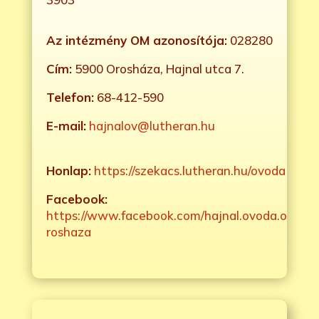
Az intézmény OM azonosítója:
028280
Cím:
5900 Orosháza, Hajnal utca 7.
Telefon:
68-412-590
E-mail:
hajnalov@lutheran.hu
Honlap:
https://szekacs.lutheran.hu/ovoda
Facebook:
https://www.facebook.com/hajnal.ovoda.o
roshaza