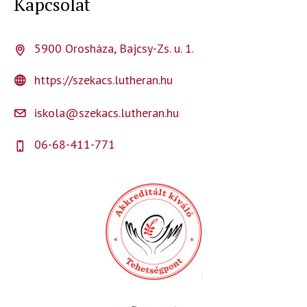
Kapcsolat
5900 Orosháza, Bajcsy-Zs. u. 1.
https://szekacs.lutheran.hu
iskola@szekacs.lutheran.hu
06-68-411-771