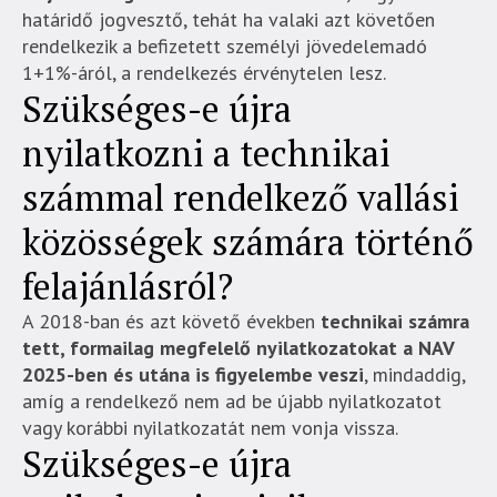
határidő jogvesztő, tehát ha valaki azt követően
rendelkezik a befizetett személyi jövedelemadó
1+1%-áról, a rendelkezés érvénytelen lesz.
Szükséges-e újra
nyilatkozni a technikai
számmal rendelkező vallási
közösségek számára történő
felajánlásról?
A 2018-ban és azt követő években
technikai számra
tett, formailag megfelelő nyilatkozatokat a NAV
2025-ben és utána is figyelembe veszi
, mindaddig,
amíg a rendelkező nem ad be újabb nyilatkozatot
vagy korábbi nyilatkozatát nem vonja vissza.
Szükséges-e újra