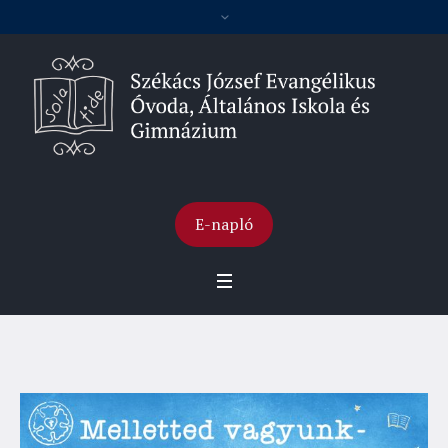
E-napló