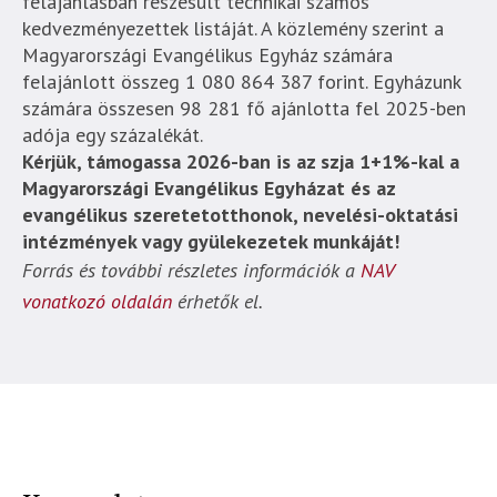
felajánlásban részesült technikai számos
kedvezményezettek listáját. A közlemény szerint a
Magyarországi Evangélikus Egyház számára
felajánlott összeg 1 080 864 387 forint. Egyházunk
számára összesen 98 281 fő ajánlotta fel 2025-ben
adója egy százalékát.
Kérjük, támogassa 2026-ban is az szja 1+1%-kal a
Magyarországi Evangélikus Egyházat és az
evangélikus szeretetotthonok, nevelési-oktatási
intézmények vagy gyülekezetek munkáját!
Forrás és további részletes információk a
NAV
vonatkozó oldalán
érhetők el.