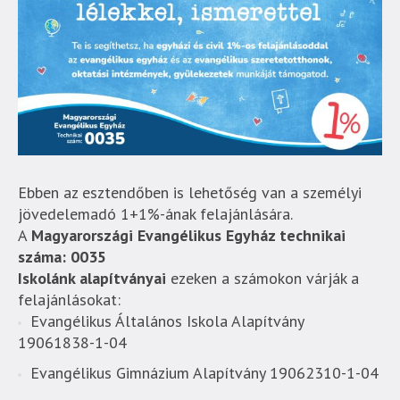
Ebben az esztendőben is lehetőség van a személyi
jövedelemadó 1+1%-ának felajánlására.
A
Magyarországi Evangélikus Egyház technikai
száma: 0035
Iskolánk alapítványai
ezeken a számokon várják a
felajánlásokat:
Evangélikus Általános Iskola Alapítvány
19061838-1-04
Evangélikus Gimnázium Alapítvány 19062310-1-04