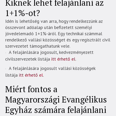
Kiknek lehet felajánlani az
1+1%-ot?
Idén is lehetőség van arra, hogy rendelkezzünk az
összevont adóalap után befizetett személyi
jövedelemadó 1+1%-áról. Egy technikai számmal
rendelkező vallási közösséget és egy regisztrált civil
szervezetet támogathatunk vele.
A felajánlására jogosult, kedvezményezett
civilszervezetek listája
itt érhető el
.
A felajánlására jogosult vallási közösségek
listája
itt érhető el
.
Miért fontos a
Magyarországi Evangélikus
Egyház számára felajánlani