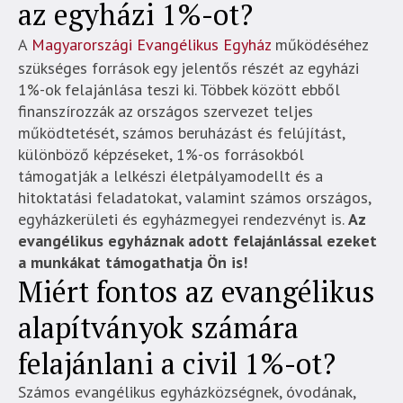
az egyházi 1%-ot?
A
Magyarországi Evangélikus Egyház
működéséhez
szükséges források egy jelentős részét az egyházi
1%-ok felajánlása teszi ki. Többek között ebből
finanszírozzák az országos szervezet teljes
működtetését, számos beruházást és felújítást,
különböző képzéseket, 1%-os forrásokból
támogatják a lelkészi életpályamodellt és a
hitoktatási feladatokat, valamint számos országos,
egyházkerületi és egyházmegyei rendezvényt is.
Az
evangélikus egyháznak adott felajánlással ezeket
a munkákat támogathatja Ön is!
Miért fontos az evangélikus
alapítványok számára
felajánlani a civil 1%-ot?
Számos evangélikus egyházközségnek, óvodának,